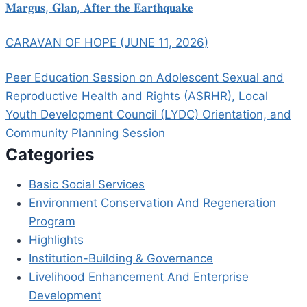
𝐌𝐚𝐫𝐠𝐮𝐬, 𝐆𝐥𝐚𝐧, 𝐀𝐟𝐭𝐞𝐫 𝐭𝐡𝐞 𝐄𝐚𝐫𝐭𝐡𝐪𝐮𝐚𝐤𝐞
CARAVAN OF HOPE (JUNE 11, 2026)
Peer Education Session on Adolescent Sexual and
Reproductive Health and Rights (ASRHR), Local
Youth Development Council (LYDC) Orientation, and
Community Planning Session
Categories
Basic Social Services
Environment Conservation And Regeneration
Program
Highlights
Institution-Building & Governance
Livelihood Enhancement And Enterprise
Development