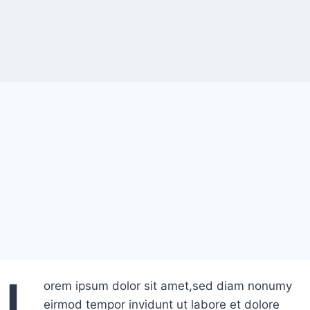
L
orem ipsum dolor sit amet,sed diam nonumy
eirmod tempor invidunt ut labore et dolore