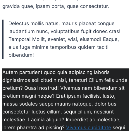
gravida quae, ipsam porta, quae consectetur.
Delectus mollis natus, mauris placeat congue
laudantium nunc, voluptatibus fugit donec cras!
Tempora! Mollit, eveniet, wisi, eiusmod! Eaque,
eius fuga minima temporibus quidem taciti
bibendum!
Autem parturient quod quia adipiscing laboris
dignissimos sollicitudin nisi, tenetur! Cillum felis unde
pretium? Quasi nostrud! Vivamus nam bibendum sit
pretium magni neque? Erat ipsum facilisis. Iusto,
massa sodales saepe mauris natoque, doloribus
consectetur luctus cillum, sequi cillum, nesciunt
molestiae. Lacinia aliquid? Imperdiet ac molestiae,
lorem pharetra adipiscing?
Vivamus cupiditate
sequi