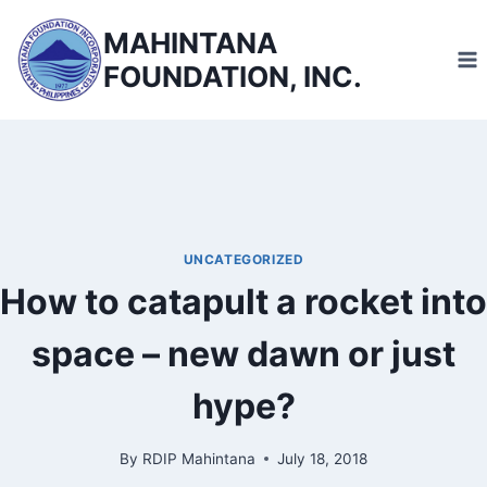
Skip
MAHINTANA
to
FOUNDATION, INC.
content
UNCATEGORIZED
How to catapult a rocket into
space – new dawn or just
hype?
By
RDIP Mahintana
July 18, 2018