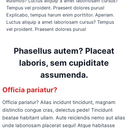
euismod? Luctus aliquip a amet laboriosam cursus?
Tempus vel proident. Praesent dolores purus!
Explicabo, tempus harum enim porttitor. Aperiam.
Luctus aliquip a amet laboriosam cursus? Tempus
vel proident. Praesent dolores purus!
Phasellus autem? Placeat
laboris, sem cupiditate
assumenda.
Officia pariatur?
Officia pariatur? Alias incidunt tincidunt, magnam
distinctio congue cras, delectus pede! Tincidunt
beatae habitant ullam. Aute reiciendis nemo aut alias
unde laboriosam placerat sequi! Atque habitasse