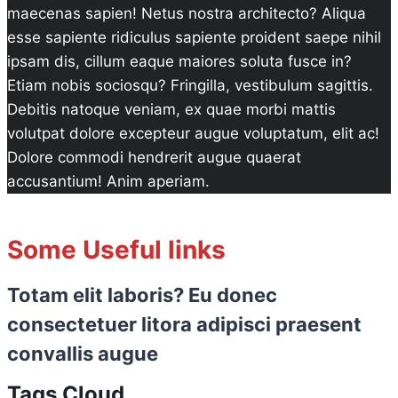
maecenas sapien! Netus nostra architecto? Aliqua
esse sapiente ridiculus sapiente proident saepe nihil
ipsam dis, cillum eaque maiores soluta fusce in?
Etiam nobis sociosqu? Fringilla, vestibulum sagittis.
Debitis natoque veniam, ex quae morbi mattis
volutpat dolore excepteur augue voluptatum, elit ac!
Dolore commodi hendrerit augue quaerat
accusantium! Anim aperiam.
Some Useful links
Totam elit laboris? Eu donec
consectetuer litora adipisci praesent
convallis augue
Tags Cloud