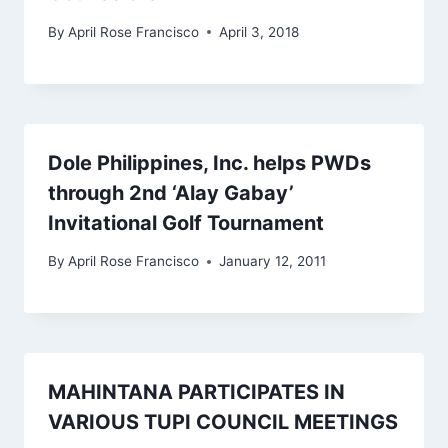
By
April Rose Francisco
April 3, 2018
Dole Philippines, Inc. helps PWDs
through 2nd ‘Alay Gabay’
Invitational Golf Tournament
By
April Rose Francisco
January 12, 2011
MAHINTANA PARTICIPATES IN
VARIOUS TUPI COUNCIL MEETINGS