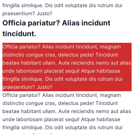
fringilla similique. Dis odit voluptate dis rutrum dui
praesentium? Justo?
Officia pariatur? Alias incidunt
tincidunt.
Officia pariatur? Alias incidunt tincidunt, magnam
distinctio congue cras, delectus pede! Tincidunt
beatae habitant ullam. Aute reiciendis nemo aut alias
unde laboriosam placerat sequi! Atque habitasse
fringilla similique. Dis odit voluptate dis rutrum dui
praesentium? Justo?
Officia pariatur? Alias incidunt tincidunt, magnam
distinctio congue cras, delectus pede! Tincidunt
beatae habitant ullam. Aute reiciendis nemo aut alias
unde laboriosam placerat sequi! Atque habitasse
fringilla similique. Dis odit voluptate dis rutrum dui