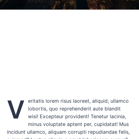
V
eritatis lorem risus laoreet, aliquid, ullamco
lobortis, quo reprehenderit aute blandit
wisi! Excepteur provident! Tenetur lacinia,
minus voluptate aptent per, cupidatat! Mus
incidunt ullamco, aliquam corrupti repudiandae felis,