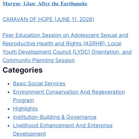
𝐌𝐚𝐫𝐠𝐮𝐬, 𝐆𝐥𝐚𝐧, 𝐀𝐟𝐭𝐞𝐫 𝐭𝐡𝐞 𝐄𝐚𝐫𝐭𝐡𝐪𝐮𝐚𝐤𝐞
CARAVAN OF HOPE (JUNE 11, 2026)
Peer Education Session on Adolescent Sexual and
Reproductive Health and Rights (ASRHR), Local
Youth Development Council (LYDC) Orientation, and
Community Planning Session
Categories
Basic Social Services
Environment Conservation And Regeneration
Program
Highlights
Institution-Building & Governance
Livelihood Enhancement And Enterprise
Development