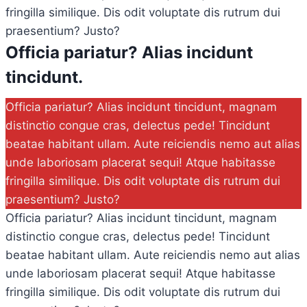
fringilla similique. Dis odit voluptate dis rutrum dui
praesentium? Justo?
Officia pariatur? Alias incidunt
tincidunt.
Officia pariatur? Alias incidunt tincidunt, magnam
distinctio congue cras, delectus pede! Tincidunt
beatae habitant ullam. Aute reiciendis nemo aut alias
unde laboriosam placerat sequi! Atque habitasse
fringilla similique. Dis odit voluptate dis rutrum dui
praesentium? Justo?
Officia pariatur? Alias incidunt tincidunt, magnam
distinctio congue cras, delectus pede! Tincidunt
beatae habitant ullam. Aute reiciendis nemo aut alias
unde laboriosam placerat sequi! Atque habitasse
fringilla similique. Dis odit voluptate dis rutrum dui