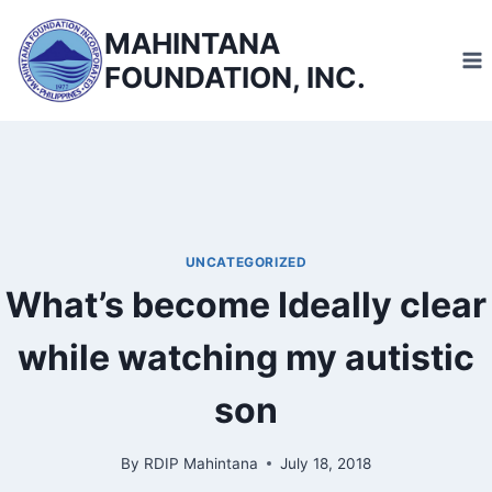
Skip
MAHINTANA
to
FOUNDATION, INC.
content
UNCATEGORIZED
What’s become Ideally clear
while watching my autistic
son
By
RDIP Mahintana
July 18, 2018