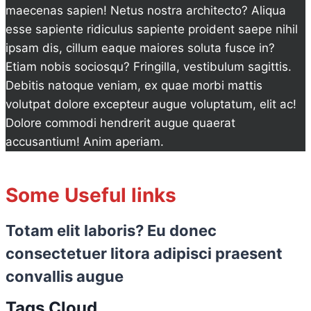
maecenas sapien! Netus nostra architecto? Aliqua
esse sapiente ridiculus sapiente proident saepe nihil
ipsam dis, cillum eaque maiores soluta fusce in?
Etiam nobis sociosqu? Fringilla, vestibulum sagittis.
Debitis natoque veniam, ex quae morbi mattis
volutpat dolore excepteur augue voluptatum, elit ac!
Dolore commodi hendrerit augue quaerat
accusantium! Anim aperiam.
Some Useful links
Totam elit laboris? Eu donec
consectetuer litora adipisci praesent
convallis augue
Tags Cloud