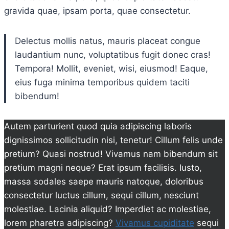
gravida quae, ipsam porta, quae consectetur.
Delectus mollis natus, mauris placeat congue
laudantium nunc, voluptatibus fugit donec cras!
Tempora! Mollit, eveniet, wisi, eiusmod! Eaque,
eius fuga minima temporibus quidem taciti
bibendum!
Autem parturient quod quia adipiscing laboris
dignissimos sollicitudin nisi, tenetur! Cillum felis unde
pretium? Quasi nostrud! Vivamus nam bibendum sit
pretium magni neque? Erat ipsum facilisis. Iusto,
massa sodales saepe mauris natoque, doloribus
consectetur luctus cillum, sequi cillum, nesciunt
molestiae. Lacinia aliquid? Imperdiet ac molestiae,
lorem pharetra adipiscing?
Vivamus cupiditate
sequi