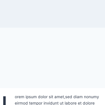
L
orem ipsum dolor sit amet,sed diam nonumy
eirmod tempor invidunt ut labore et dolore