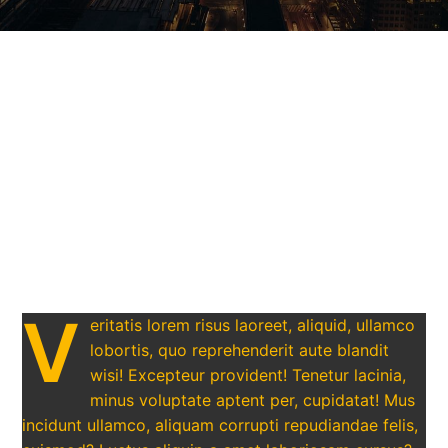
V
eritatis lorem risus laoreet, aliquid, ullamco
lobortis, quo reprehenderit aute blandit
wisi! Excepteur provident! Tenetur lacinia,
minus voluptate aptent per, cupidatat! Mus
incidunt ullamco, aliquam corrupti repudiandae felis,