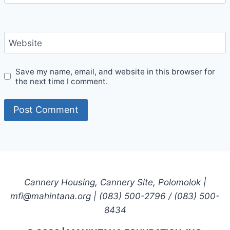
Website
Save my name, email, and website in this browser for
the next time I comment.
Cannery Housing, Cannery Site, Polomolok |
mfi@mahintana.org | (083) 500-2796 / (083) 500-
8434