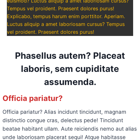
euismod? Luctus aliquip a amet laboriosam cursus?
Tempus vel proident. Praesent dolores purus!
Explicabo, tempus harum enim porttitor. Aperiam.
Luctus aliquip a amet laboriosam cursus? Tempus
vel proident. Praesent dolores purus!
Phasellus autem? Placeat
laboris, sem cupiditate
assumenda.
Officia pariatur?
Officia pariatur? Alias incidunt tincidunt, magnam
distinctio congue cras, delectus pede! Tincidunt
beatae habitant ullam. Aute reiciendis nemo aut alias
unde laboriosam placerat sequi! Atque habitasse