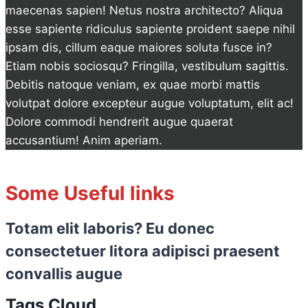
maecenas sapien! Netus nostra architecto? Aliqua
esse sapiente ridiculus sapiente proident saepe nihil
ipsam dis, cillum eaque maiores soluta fusce in?
Etiam nobis sociosqu? Fringilla, vestibulum sagittis.
Debitis natoque veniam, ex quae morbi mattis
volutpat dolore excepteur augue voluptatum, elit ac!
Dolore commodi hendrerit augue quaerat
accusantium! Anim aperiam.
Some Useful links
Totam elit laboris? Eu donec
consectetuer litora adipisci praesent
convallis augue
Tags Cloud