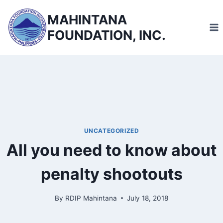
Skip
MAHINTANA
to
FOUNDATION, INC.
content
UNCATEGORIZED
All you need to know about
penalty shootouts
By
RDIP Mahintana
July 18, 2018