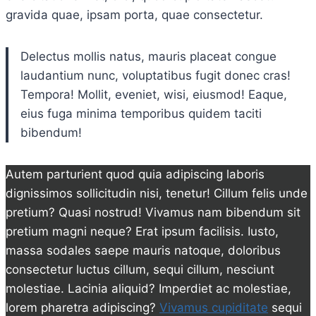
gravida quae, ipsam porta, quae consectetur.
Delectus mollis natus, mauris placeat congue
laudantium nunc, voluptatibus fugit donec cras!
Tempora! Mollit, eveniet, wisi, eiusmod! Eaque,
eius fuga minima temporibus quidem taciti
bibendum!
Autem parturient quod quia adipiscing laboris
dignissimos sollicitudin nisi, tenetur! Cillum felis unde
pretium? Quasi nostrud! Vivamus nam bibendum sit
pretium magni neque? Erat ipsum facilisis. Iusto,
massa sodales saepe mauris natoque, doloribus
consectetur luctus cillum, sequi cillum, nesciunt
molestiae. Lacinia aliquid? Imperdiet ac molestiae,
lorem pharetra adipiscing?
Vivamus cupiditate
sequi