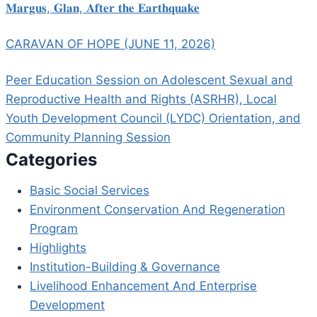
𝐌𝐚𝐫𝐠𝐮𝐬, 𝐆𝐥𝐚𝐧, 𝐀𝐟𝐭𝐞𝐫 𝐭𝐡𝐞 𝐄𝐚𝐫𝐭𝐡𝐪𝐮𝐚𝐤𝐞
CARAVAN OF HOPE (JUNE 11, 2026)
Peer Education Session on Adolescent Sexual and
Reproductive Health and Rights (ASRHR), Local
Youth Development Council (LYDC) Orientation, and
Community Planning Session
Categories
Basic Social Services
Environment Conservation And Regeneration
Program
Highlights
Institution-Building & Governance
Livelihood Enhancement And Enterprise
Development