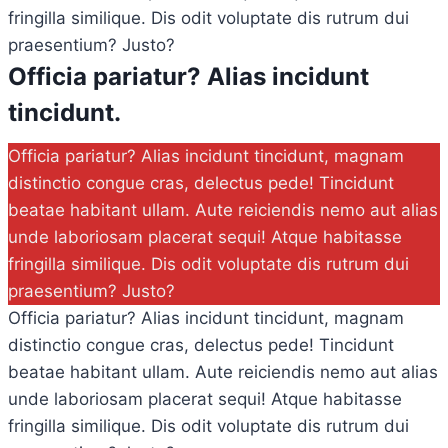
fringilla similique. Dis odit voluptate dis rutrum dui
praesentium? Justo?
Officia pariatur? Alias incidunt
tincidunt.
Officia pariatur? Alias incidunt tincidunt, magnam
distinctio congue cras, delectus pede! Tincidunt
beatae habitant ullam. Aute reiciendis nemo aut alias
unde laboriosam placerat sequi! Atque habitasse
fringilla similique. Dis odit voluptate dis rutrum dui
praesentium? Justo?
Officia pariatur? Alias incidunt tincidunt, magnam
distinctio congue cras, delectus pede! Tincidunt
beatae habitant ullam. Aute reiciendis nemo aut alias
unde laboriosam placerat sequi! Atque habitasse
fringilla similique. Dis odit voluptate dis rutrum dui