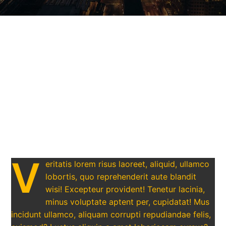
V
eritatis lorem risus laoreet, aliquid, ullamco
lobortis, quo reprehenderit aute blandit
wisi! Excepteur provident! Tenetur lacinia,
minus voluptate aptent per, cupidatat! Mus
incidunt ullamco, aliquam corrupti repudiandae felis,