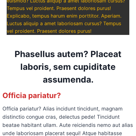
euismod? Luctus aliquip a amet laboriosam cursus?
Tempus vel proident. Praesent dolores purus!
Explicabo, tempus harum enim porttitor. Aperiam.
Luctus aliquip a amet laboriosam cursus? Tempus
vel proident. Praesent dolores purus!
Phasellus autem? Placeat
laboris, sem cupiditate
assumenda.
Officia pariatur?
Officia pariatur? Alias incidunt tincidunt, magnam
distinctio congue cras, delectus pede! Tincidunt
beatae habitant ullam. Aute reiciendis nemo aut alias
unde laboriosam placerat sequi! Atque habitasse